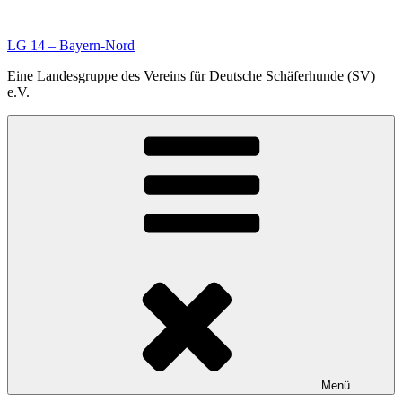
Zum
Inhalt
LG 14 – Bayern-Nord
springen
Eine Landesgruppe des Vereins für Deutsche Schäferhunde (SV)
e.V.
Menü