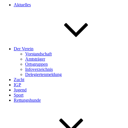
Aktuelles
Der Verein
Vorstandschaft
Amtsträger
Ortsgruppen
Infoverzeichnis
Delegiertenmeldung
Zucht
IGP
Jugend
Sport
Rettungshunde