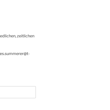
edlichen, zeitlichen
nnes.summerer@t-