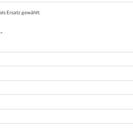
als Ersatz gewählt:
r"