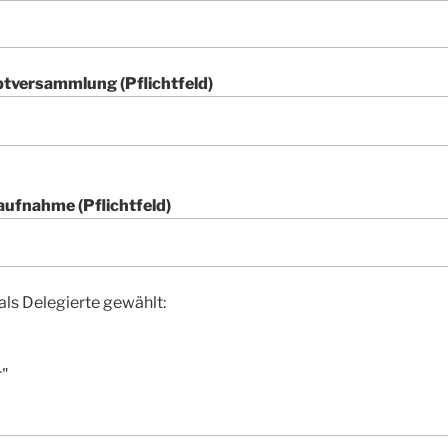
ptversammlung (Pflichtfeld)
aufnahme (Pflichtfeld)
als Delegierte gewählt:
r"