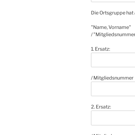
Die Ortsgruppe hat 
"Name, Vorname"
/ "Mitgliedsnumme
1. Ersatz:
/ Mitgliedsnummer
2. Ersatz: