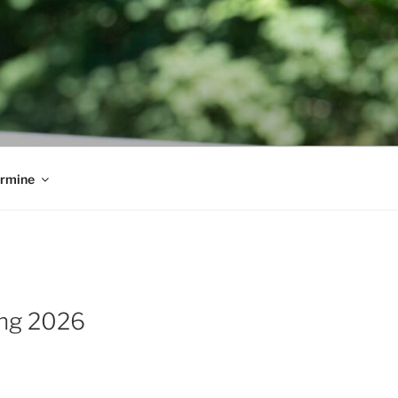
rmine
ung 2026