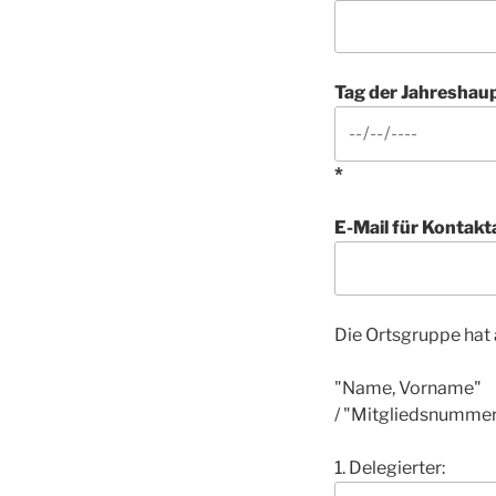
Tag der Jahreshau
*
E-Mail für Kontakt
Die Ortsgruppe hat 
"Name, Vorname"
/ "Mitgliedsnumme
1. Delegierter: