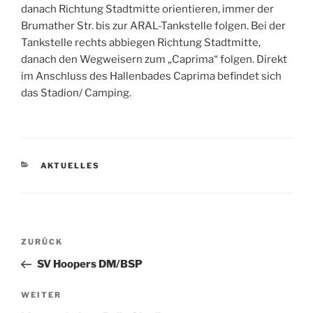
danach Richtung Stadtmitte orientieren, immer der
Brumather Str. bis zur ARAL-Tankstelle folgen. Bei der
Tankstelle rechts abbiegen Richtung Stadtmitte,
danach den Wegweisern zum „Caprima“ folgen. Direkt
im Anschluss des Hallenbades Caprima befindet sich
das Stadion/ Camping.
KATEGORIEN
AKTUELLES
Beitragsnavigation
Vorheriger
ZURÜCK
Beitrag
SV Hoopers DM/BSP
Nächster
WEITER
Beitrag