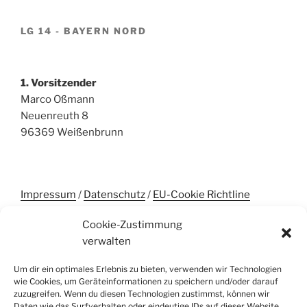
LG 14 - BAYERN NORD
1. Vorsitzender
Marco Oßmann
Neuenreuth 8
96369 Weißenbrunn
Impressum
/
Datenschutz
/
EU-Cookie Richtline
Cookie-Zustimmung
verwalten
UNSERE SPONSOREN
Um dir ein optimales Erlebnis zu bieten, verwenden wir Technologien
wie Cookies, um Geräteinformationen zu speichern und/oder darauf
zuzugreifen. Wenn du diesen Technologien zustimmst, können wir
Daten wie das Surfverhalten oder eindeutige IDs auf dieser Website