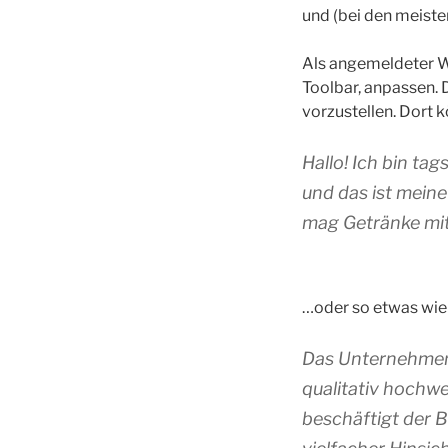
und (bei den meiste
Als angemeldeter W
Toolbar, anpassen. 
vorzustellen. Dort 
Hallo! Ich bin ta
und das ist meine
mag Getränke mit
…oder so etwas wie 
Das Unternehmen 
qualitativ hochwe
beschäftigt der 