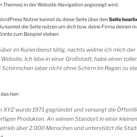
n Themes) in der Website-Navigation angezeigt wird.
ordPress Nutzer kannst du diese Seite über den
Seite bearb
Du kannst die Seite nutzen um dich bzw. deine Firma deinen 
könnte zum Beispiel stehen:
gsüber im Kurierdienst tätig, nachts widme ich mich de
 Website. Ich lebe in einer Großstadt, habe einen toll
 Schirmchen (aber nicht ohne Schirm im Regen zu ste
das hier:
XYZ wurde 1971 gegründet und versorgt die Öffentlic
rtigen Produkten. An seinem Standort in einer kleine
Betrieb über 2.000 Menschen und unterstützt die Sta