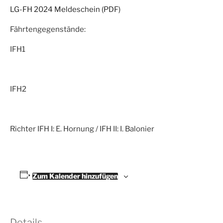
LG-FH 2024 Meldeschein (PDF)
Fährtengegenstände:
IFH1
IFH2
Richter IFH I: E. Hornung / IFH II: I. Balonier
Zum Kalender hinzufügen
Details